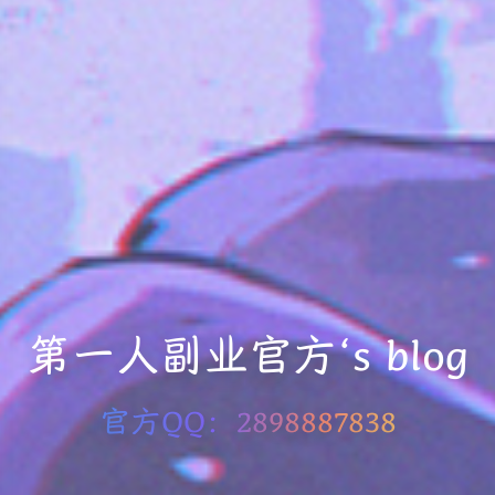
第一人副业官方‘s blog
官方QQ：2898887838