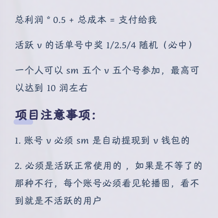
总利润 * 0.5 + 总成本 = 支付给我
活跃 v 的话单号中奖 1/2.5/4 随机（必中）
一个人可以 sm 五个 v 五个号参加，最高可
以达到 10 润左右
项目注意事项：
1. 账号 v 必须 sm 是自动提现到 v 钱包的
2. 必须是活跃正常使用的 ，如果是不等了的
夜间模式
那种不行，每个账号必须看见轮播图，看不
到就是不活跃的用户
Sans Serif
Serif