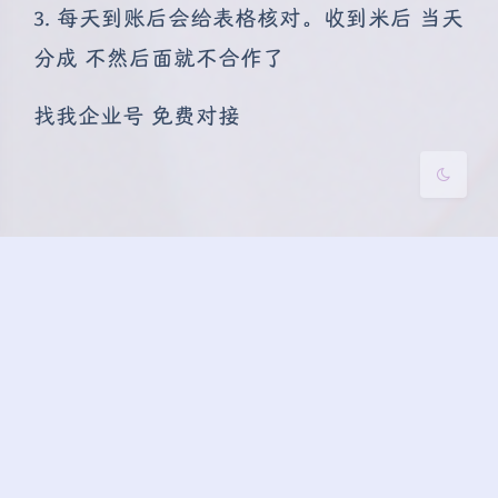
3. 每天到账后会给表格核对。收到米后 当天
浅阴影
深阴影
分成 不然后面就不合作了
关闭
日落
暗化
灰度
找我企业号 免费对接