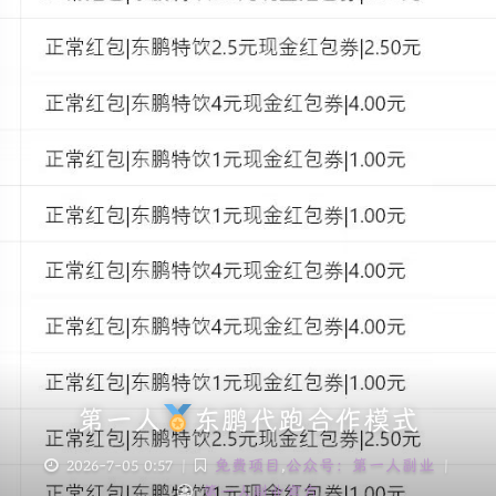
第一人
东鹏代跑合作模式
2026-7-05 0:57
|
免费项目
,
公众号：第一人副业
|
第一人副业官方