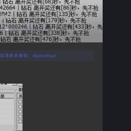
项目
|
第一人副业官方
系微信：diyirenfuye