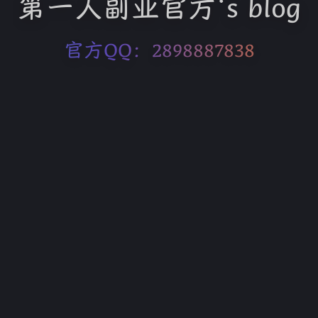
第一人副业官方‘s blog
官方QQ：2898887838