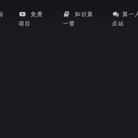
副
免费
知识第
第一
项目
一营
点站