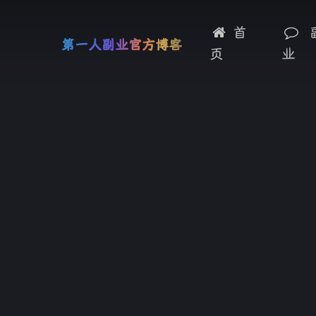
首
第一人副业官方博客
页
业