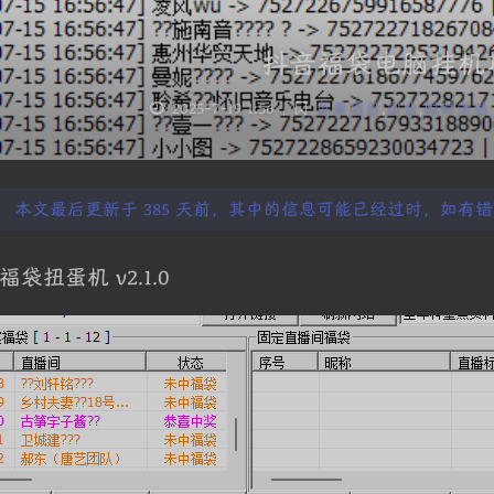
抖音福袋电脑挂机
2025-7-19 1:56
|
免费项目
,
副业
,
限时活动
本文最后更新于 385 天前，其中的信息可能已经过时，如有错误请联
福袋扭蛋机 v2.1.0