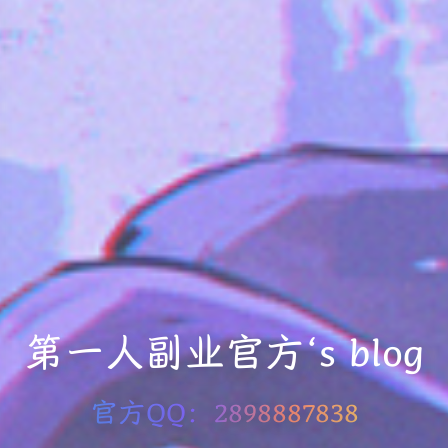
第一人副业官方‘s blog
官方QQ：2898887838