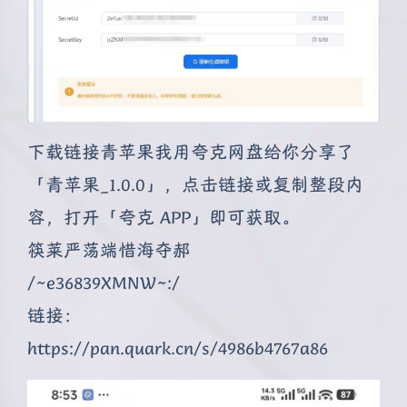
下载链接青苹果我用夸克网盘给你分享了
「青苹果_1.0.0」，点击链接或复制整段内
容，打开「夸克 APP」即可获取。
筷莱严荡端惜海夺郝
/~e36839XMNW~:/
链接：
https://pan.quark.cn/s/4986b4767a86