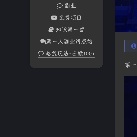
副业
免费项目
知识第一营
第一人副业终点站
悬赏玩法-白嫖100+
第一