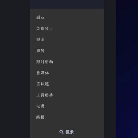
副业
免费项目
掘金
搬砖
限时活动
自媒体
区块链
工具助手
电商
线报
搜索