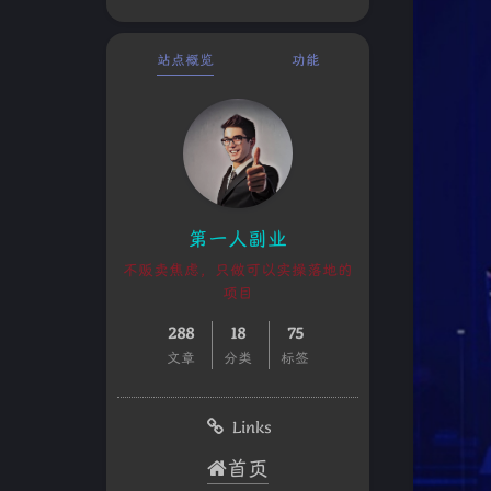
站点概览
功能
第一人副业
不贩卖焦虑，只做可以实操落地的
项目
288
18
75
文章
分类
标签
Links
首页