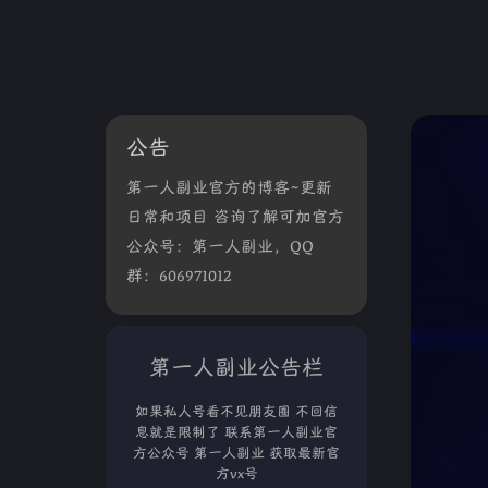
公告
第一人副业官方的博客~更新
日常和项目 咨询了解可加官方
公众号：第一人副业，QQ
群：606971012
第一人副业公告栏
如果私人号看不见朋友圈 不回信
息就是限制了 联系第一人副业官
方公众号 第一人副业 获取最新官
方vx号