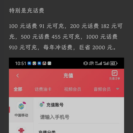
特别是充话费
100 元话费 91 元可充，200 元话费 182 元可
充，500 元话费 455 元可充，1000 元话费
910 元可充，每年冲话费，巨省 2000 元。