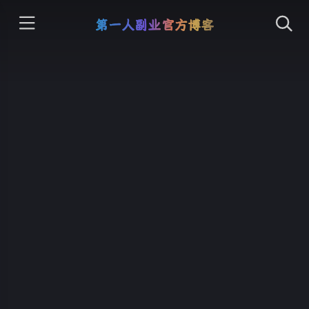
第一人副业官方博客