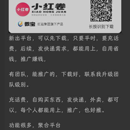
新出平台，可以先下载，只要平时，要充话
费，后续，发快递需求，都能用上，自用省
钱，推广赚钱，
有团队，能推广的，下载好，联系我升级团
队级别。
充话费，自购买东西，发快递，外卖，都可
以，每个人都能用上，推广，也好推。
功能很多，聚合平台