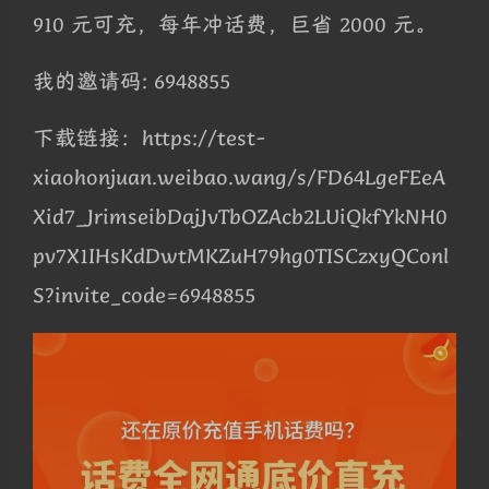
910 元可充，每年冲话费，巨省 2000 元。
我的邀请码: 6948855
下载链接：https://test-
xiaohonjuan.weibao.wang/s/FD64LgeFEeA
Xid7_JrimseibDajJvTbOZAcb2LUiQkfYkNH0
pv7X1IHsKdDwtMKZuH79hg0TISCzxyQConl
S?invite_code=6948855