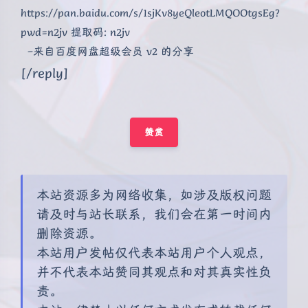
https://pan.baidu.com/s/1sjKv8yeQleotLMQOOtgsEg?
pwd=n2jv 提取码: n2jv
–来自百度网盘超级会员 v2 的分享
[/reply]
赞赏
本站资源多为网络收集，如涉及版权问题
请及时与站长联系，我们会在第一时间内
删除资源。
本站用户发帖仅代表本站用户个人观点，
并不代表本站赞同其观点和对其真实性负
责。