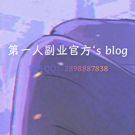
第一人副业官方‘s blog
官方QQ：2898887838