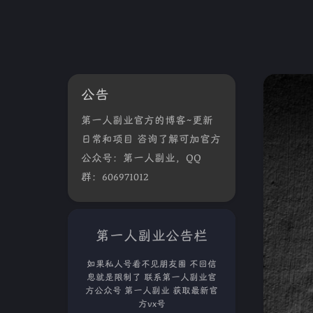
公告
第一人副业官方的博客~更新
日常和项目 咨询了解可加官方
公众号：第一人副业，QQ
群：606971012
第一人副业公告栏
如果私人号看不见朋友圈 不回信
息就是限制了 联系第一人副业官
方公众号 第一人副业 获取最新官
方vx号