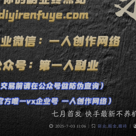
七月首发 快手最新不养
2025-7-03 11:06
|
副业
,
掘金
,
搬砖
|