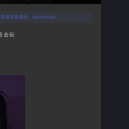
系微信：diyirenfuye
号去玩