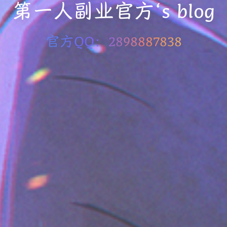
第一人副业官方‘s blog
官方QQ：2898887838