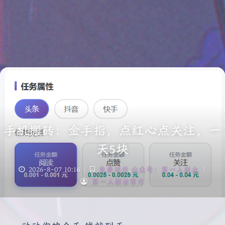
手机搬砖：金手指，点红心点关注，一
天5块
2026-8-07 10:16
|
免费项目
,
公众号：第一人副业
|
第一人副业官方