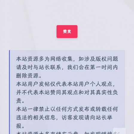
赞赏
本站资源多为网络收集，如涉及版权问题
夜间模式
请及时与站长联系，我们会在第一时间内
删除资源。
Sans Serif
Serif
本站用户发帖仅代表本站用户个人观点，
并不代表本站赞同其观点和对其真实性负
浅阴影
深阴影
责。
本站一律禁止以任何方式发布或转载任何
关闭
日落
暗化
灰度
违法的相关信息，访客发现请向站长举
报。