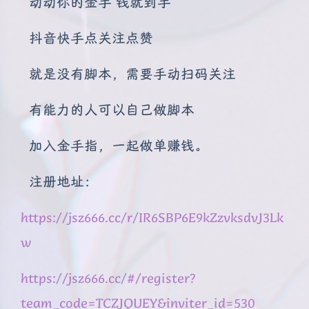
动动你的金手 钱就到手
抖音快手点关注点赞
就是没有脚本，需要手动扫码关注
有能力的人可以自己做脚本
加入金手指，一起做单赚钱。
注册地址：
https://jsz666.cc/r/IR6SBP6E9kZzvksdvJ3Lk
w
https://jsz666.cc/#/register?
team_code=TCZJQUEY&inviter_id=530