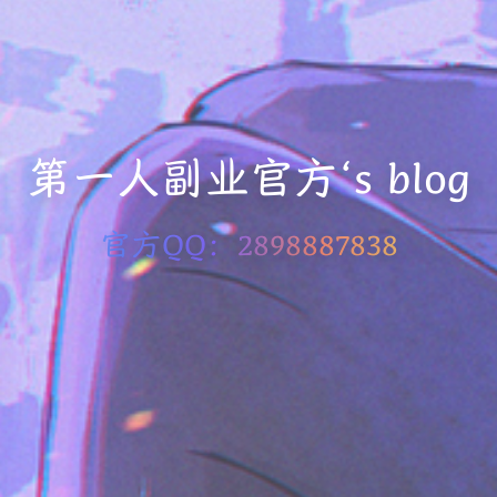
第一人副业官方‘s blog
官方QQ：2898887838