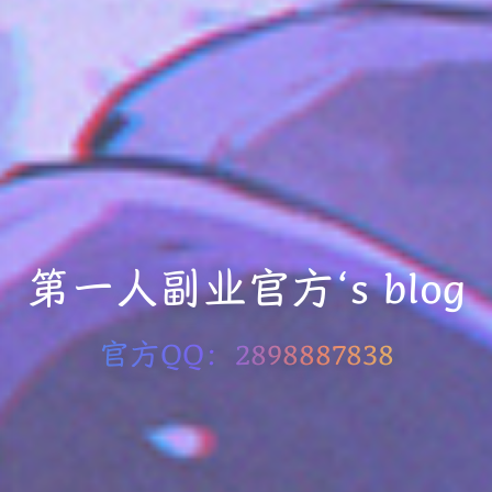
第一人副业官方‘s blog
官方QQ：2898887838