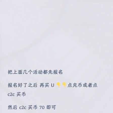
把上面几个活动都先报名
报名好了之后 再买 U
点充币或者点
c2c 买币
然后 c2c 买币 70 即可