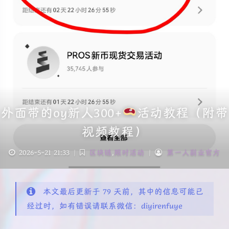
外面带的oy新人300+
活动教程（附带
视频教程）
2026-5-21 21:33
|
区块链
,
限时活动
|
第一人副业官方
本文最后更新于 79 天前，其中的信息可能已
经过时，如有错误请联系微信：diyirenfuye