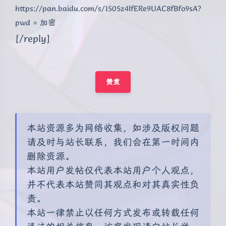
https://pan.baidu.com/s/1505z4lfERe9UAC8fBfo9sA?
pwd = 加密
[/reply]
赞赏
本站资源多为网络收集，如涉及版权问题
请及时与站长联系，我们会在第一时间内
删除资源。
本站用户发帖仅代表本站用户个人观点，
并不代表本站赞同其观点和对其真实性负
责。
本站一律禁止以任何方式发布或转载任何