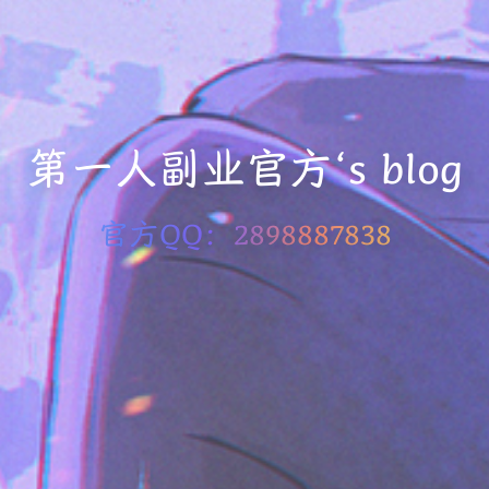
第一人副业官方‘s blog
官方QQ：2898887838