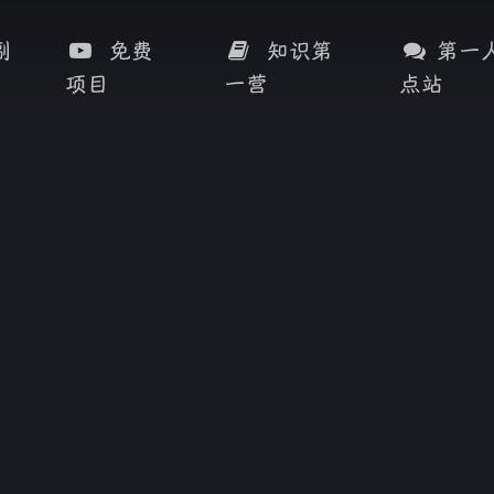
副
免费
知识第
第一
项目
一营
点站