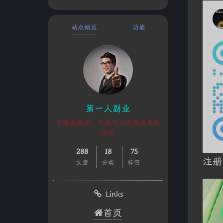
站点概览
功能
第一人副业
不贩卖焦虑，只做可以实操落地的
项目
288
18
75
注册
文章
分类
标签
Links
首页