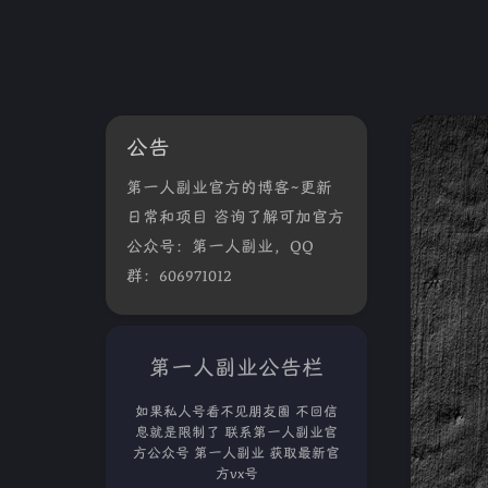
公告
第一人副业官方的博客~更新
日常和项目 咨询了解可加官方
公众号：第一人副业，QQ
群：606971012
第一人副业公告栏
如果私人号看不见朋友圈 不回信
息就是限制了 联系第一人副业官
方公众号 第一人副业 获取最新官
方vx号