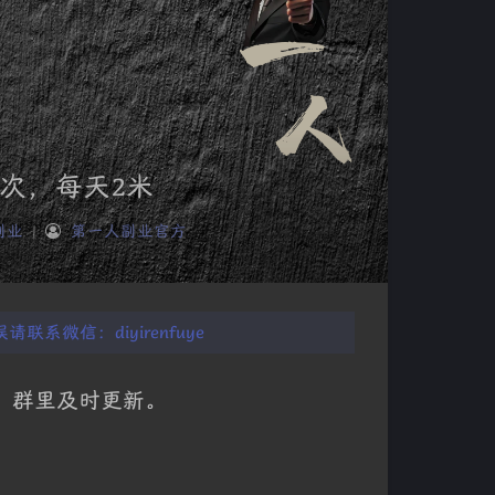
次，每天2米
副业
|
第一人副业官方
系微信：diyirenfuye
，群里及时更新。