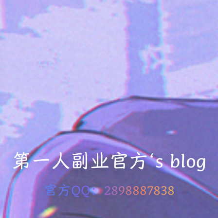
第一人副业官方‘s blog
官方QQ：2898887838