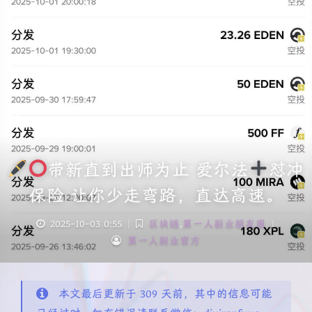
带新直到出师为止 爱尔法
怼冲
保险 让你少走弯路，直达高速。
2025-10-03 0:55
|
区块链
,
第一人副业朋友圈
|
第一人副业官方
本文最后更新于 309 天前，其中的信息可能