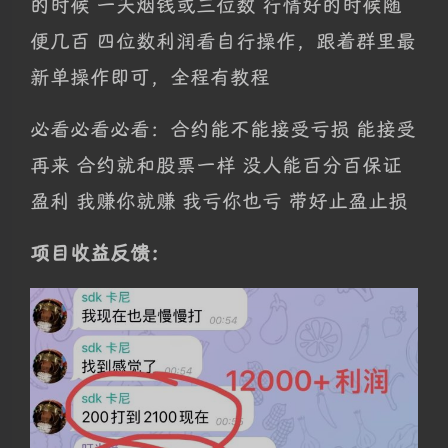
的时候 一天烟钱或三位数 行情好的时候随
便几百 四位数利润看自行操作，跟着群里最
新单操作即可，全程有教程
必看必看必看：合约能不能接受亏损 能接受
再来 合约就和股票一样 没人能百分百保证
盈利 我赚你就赚 我亏你也亏 带好止盈止损
项目收益反馈：