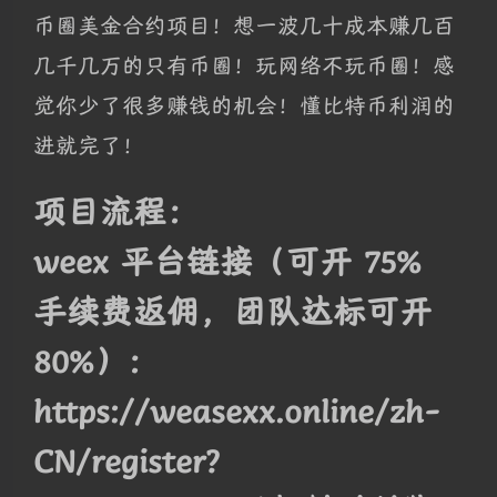
币圈美金合约项目！想一波几十成本赚几百
几千几万的只有币圈！玩网络不玩币圈！感
觉你少了很多赚钱的机会！懂比特币利润的
进就完了！
项目流程：
weex 平台链接（可开 75%
手续费返佣，团队达标可开
80%）：
https://weasexx.online/zh-
CN/register?