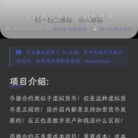
合约风口项目 长期免费带
2026-6-05 1:36
|
区块链
,
社群精选
|
第一人副业官方
本文最后更新于 66 天前，其中的信息可能已
经过时，如有错误请联系微信：diyirenfuye
项目介绍:
币圈合约类似于虚拟货币！但是这种虚拟货
币是正规的！国外国内都是支持加密货币发
展的！反正也是数字资产和钱没什么区别！
而圈合约不是零成本项目！需要成本！成本