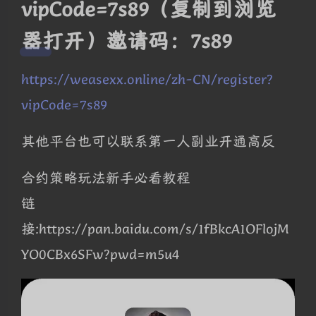
vipCode=7s89（复制到浏览
器打开）邀请码：7s89
https://weasexx.online/zh-CN/register?
vipCode=7s89
其他平台也可以联系第一人副业开通高反
合约策略玩法新手必看教程
链
接:https://pan.baidu.com/s/1fBkcA1OFlojM
YO0CBx6SFw?pwd=m5u4