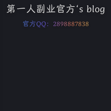
第一人副业官方‘s blog
官方QQ：2898887838