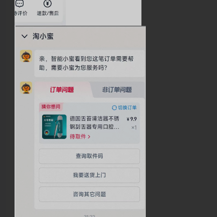
夜间模式
Sans Serif
Serif
浅阴影
深阴影