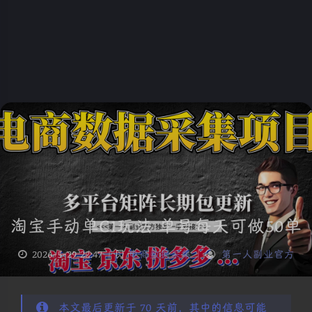
淘宝手动单C1玩法 单号每天可做50单
2026-5-29 22:47
|
电商数据采集
|
第一人副业官方
本文最后更新于 70 天前，其中的信息可能