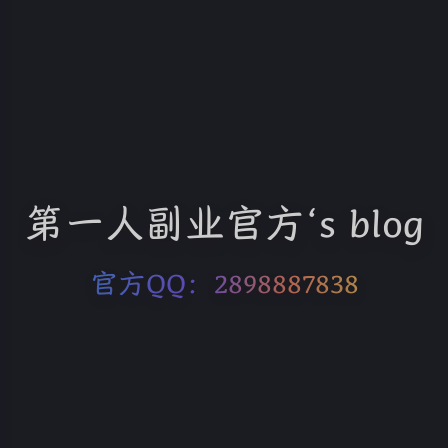
第一人副业官方‘s blog
官方QQ：2898887838