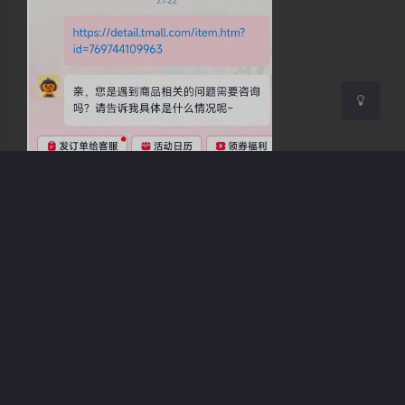
关闭
日落
暗化
灰度
视频教程：