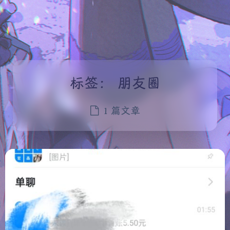
标签：
朋友圈
1 篇文章