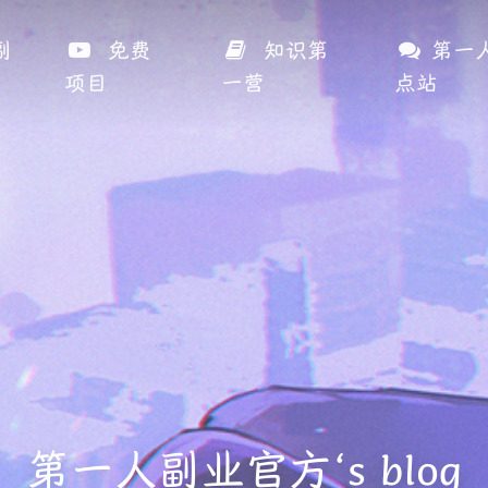
副
免费
知识第
第一
项目
一营
点站
第一人副业官方‘s blog