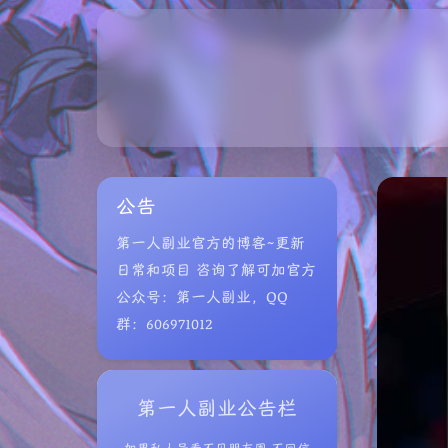
公告
第一人副业官方的博客~更新
日常和项目 咨询了解可加官方
公众号：第一人副业，QQ
群：606971012
第一人副业公告栏