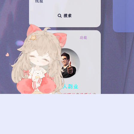
线报
搜索
站点概览
功能
第一人副业
不贩卖焦虑，只做可以实操落地的
项目
287
18
75
文章
分类
标签