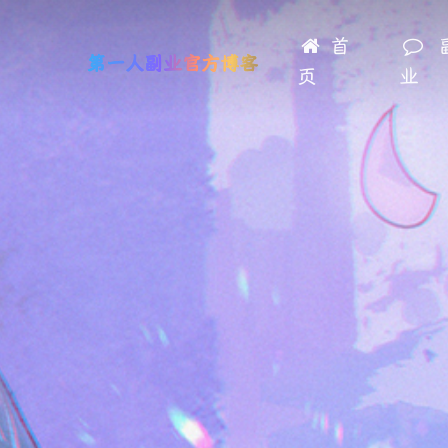
首
第一人副业官方博客
页
业