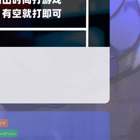
74号
夜间模式
rdPress