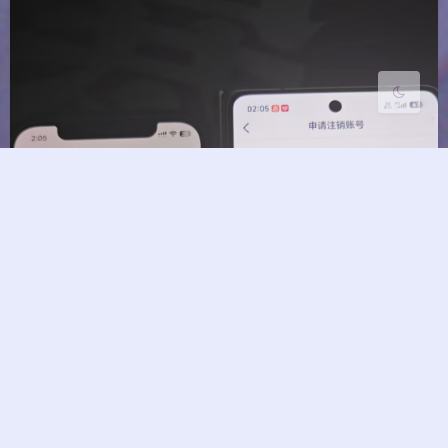
关闭
日落
暗化
灰度