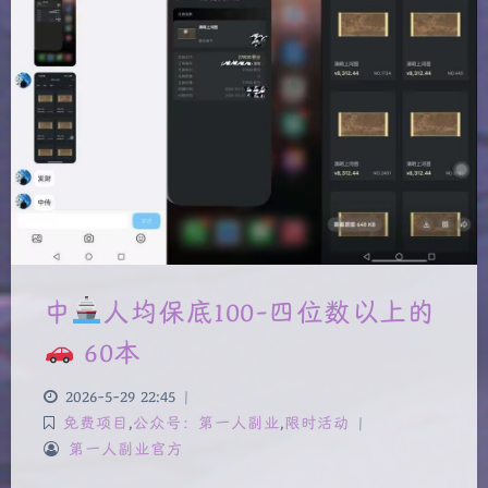
中
人均保底100-四位数以上的
60本
2026-5-29 22:45
|
免费项目
,
公众号：第一人副业
,
限时活动
|
第一人副业官方