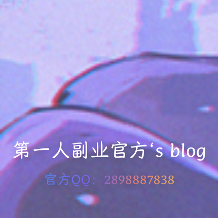
第一人副业官方‘s blog
官方QQ：2898887838