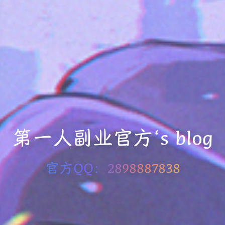
第一人副业官方‘s blog
官方QQ：2898887838