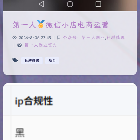
第一人
微信小店电商运营
2026-8-06 23:45
|
公众号：第一人副业
,
社群精选
|
第一人副业官方
社群精选
项目