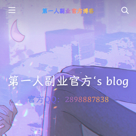
第一人副业官方博客
第一人副业官方‘s blog
官方QQ：2898887838